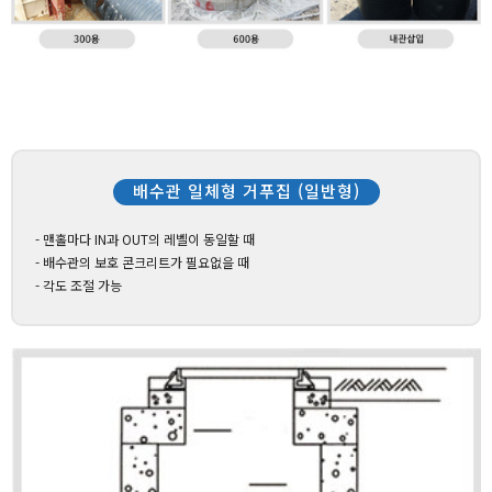
배수관 일체형 거푸집 (일반형)
- 맨홀마다 IN과 OUT의 레벨이 동일할 때
- 배수관의 보호 콘크리트가 필요없을 때
- 각도 조절 가능