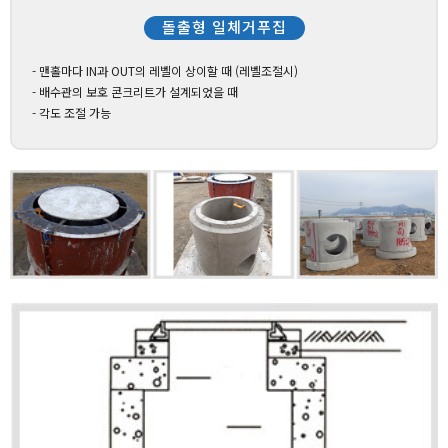
돌출형 일체거푸집
- 맨홀마다 IN과 OUT의 레벨이 상이할 때 (레벨조절시)
- 배수관의 보호 콘크리트가 설계되었을 때
- 각도 조절 가능