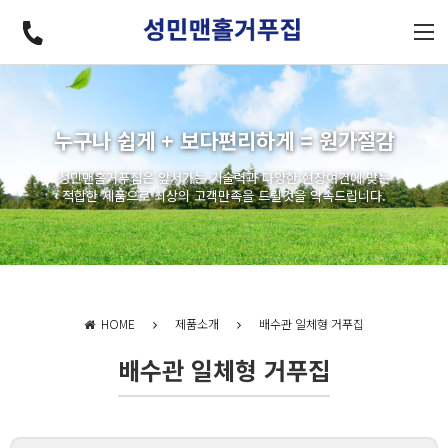
누구나 쉽게 + 보다편리하게 = 원가절감
성민맨홀거푸집은 앞서가는 기술력과 다양한 현장여건에 맞는
적합한 제품으로 최상의 고객만족을 드릴것을 약속드립니다.
HOME
제품소개
배수관 일체형 거푸집
배수관 일체형 거푸집