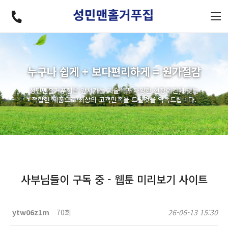
누구나 쉽게 + 보다편리하게 = 원가절감
성민맨홀거푸집은 앞서가는 기술력과 다양한 현장여건에 맞는
적합한 제품으로 최상의 고객만족을 드릴것을 약속드립니다.
사부님들이 구독 중 - 웹툰 미리보기 사이트
ytw06z1m
70회
26-06-13 15:30