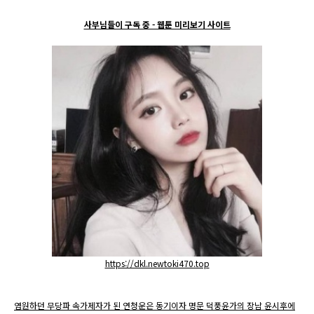
사부님들이 구독 중 - 웹툰 미리보기 사이트
https://dkl.newtoki470.top
염원하던 무당파 속가제자가 된 연청운은 동기이자 명문 덕풍윤가의 장남 윤시후에