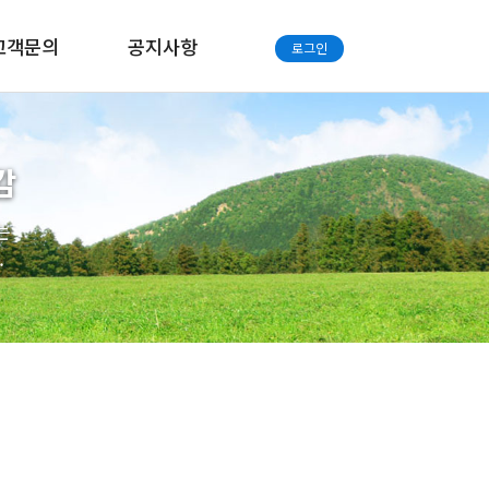
고객문의
공지사항
로그인
감
는
.