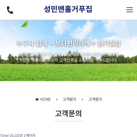
누구나 쉽게 + 보다편리하게 = 원가절감
성민맨홀거푸집은 앞서가는 기술력과 다양한 현장여건에 맞는
적합한 제품으로 최상의 고객만족을 드릴것을 약속드립니다.
HOME
고객문의
고객문의
고객문의
Total 10,113건
1 페이지