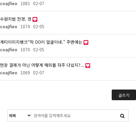
coajfieo
1081
02-07
수원지법 전경. 경
coajfieo
1074
02-05
게티이미지뱅크“딱 OO이 얼굴이네.” 주변에는
coajfieo
1070
02-05
현장 결제가 아닌 어떻게 해외를 자주 다녔지?...
coajfieo
1069
02-07
글쓰기