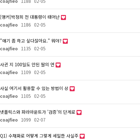
coajfieo
1188
02-05
[앵커]박정희 전 대통령이 태어난
coajfieo
1186
02-05
"얘기 좀 하고 싶다잖아요." 뭐야?
coajfieo
1135
02-05
사귄 지 100일도 안된 딸의 연
coajfieo
1109
02-05
사실 여기서 활용할 수 있는 방법이 상
coajfieo
1105
02-05
넷플릭스와 파라마운트가 ’검증’의 단계로
coajfieo
1099
02-07
Q1) 수채화로 어떻게 그렇게 세밀한 사실주