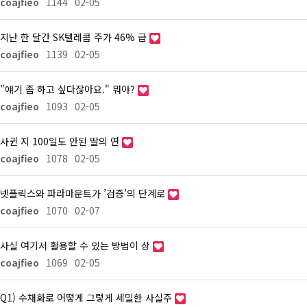
coajfieo
1144
02-05
지난 한 달간 SK텔레콤 주가 46% 급
coajfieo
1139
02-05
"얘기 좀 하고 싶다잖아요." 뭐야?
coajfieo
1093
02-05
사귄 지 100일도 안된 딸의 연
coajfieo
1078
02-05
넷플릭스와 파라마운트가 ’검증’의 단계로
coajfieo
1070
02-07
사실 여기서 활용할 수 있는 방법이 상
coajfieo
1069
02-05
Q1) 수채화로 어떻게 그렇게 세밀한 사실주