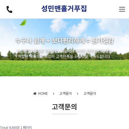
누구나 쉽게 + 보다편리하게 = 원가절감
성민맨홀거푸집은 앞서가는 기술력과 다양한 현장여건에 맞는
적합한 제품으로 최상의 고객만족을 드릴것을 약속드립니다.
HOME
고객문의
고객문의
고객문의
Total 9,930건
1 페이지