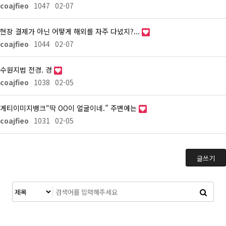
coajfieo
1047
02-07
현장 결제가 아닌 어떻게 해외를 자주 다녔지?...
coajfieo
1044
02-07
수원지법 전경. 경
coajfieo
1038
02-05
게티이미지뱅크“딱 OO이 얼굴이네.” 주변에는
coajfieo
1031
02-05
글쓰기