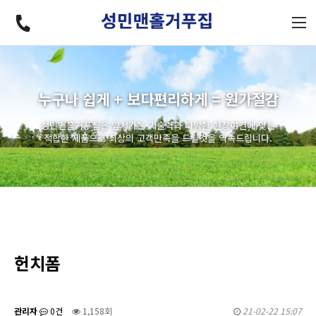
누구나 쉽게 + 보다편리하게 = 원가절감
성민맨홀거푸집은 앞서가는 기술력과 다양한 현장여건에 맞는
적합한 제품으로 최상의 고객만족을 드릴것을 약속드립니다.
헌치폼
관리자
0건
1,158회
21-02-22 15:07