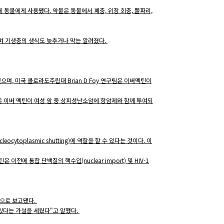
처음에 동물에게 사용됐다. 약물은 동물에서 폐충, 위장 회충, 뿔파리,
며 기생충의 생식도 늦추거나 막는 알려졌다.
표했으며, 미국 콜로라도주립대 Brian D Foy 연구팀은 이버멕틴이
 이버 멕틴이 여성 암 중 상피성난소암에 항암제와 함께 투여되
ytoplasmic shutting)에 역할을 할 수 있다는 것이다. 이
틴은 이전에 통합 단백질의 핵수입(nuclear import) 및 HIV-1
것으로 보고됐다.
 있다는 가설을 세웠다"고 말했다.