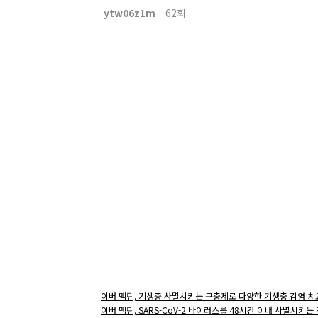
ytw06z1m
62회
이버 멕틴, 기생충 사멸시키는 구충제로 다양한 기생충 감염 치
이버 멕틴, SARS-CoV-2 바이러스를 48시간 이내 사멸시키는