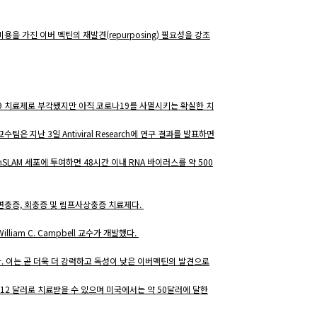
 가진 이버 멕틴의 재발견(repurposing) 필요성을 강조
9 치료제로 부각됐지만 아직 코로나19를 사멸시키는 확실한 치
aly 교수팀은 지난 3일 Antiviral Research에 연구 결과를 발표하면
SLAM 세포에 투여하면 48시간 이내 RNA 바이러스를 약 500
증, 편충증, 회충증 및 림프사상충증 치료제다.
illiam C. Campbell 교수가 개발했다.
제했다. 이는 곧 더욱 더 강력하고 독성이 낮은 이버멕틴의 발견으로
0.12 달러로 치료받을 수 있으며 미국에서는 약 50달러에 달한