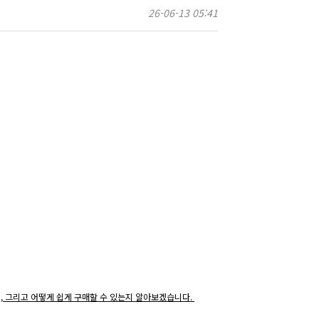
26-06-13 05:41
지, 그리고 어떻게 쉽게 구매할 수 있는지 알아보겠습니다.