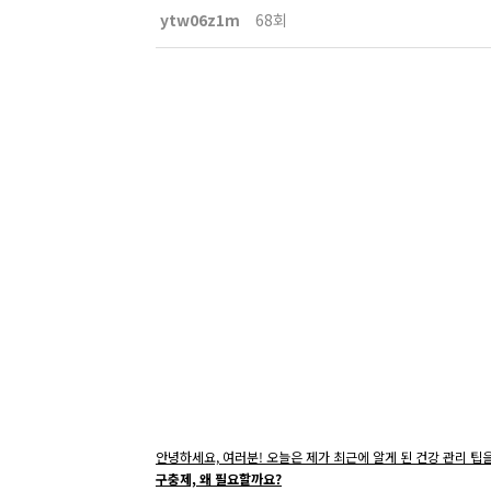
ytw06z1m
68회
안녕하세요, 여러분! 오늘은 제가 최근에 알게 된 건강 관리 
구충제, 왜 필요할까요?