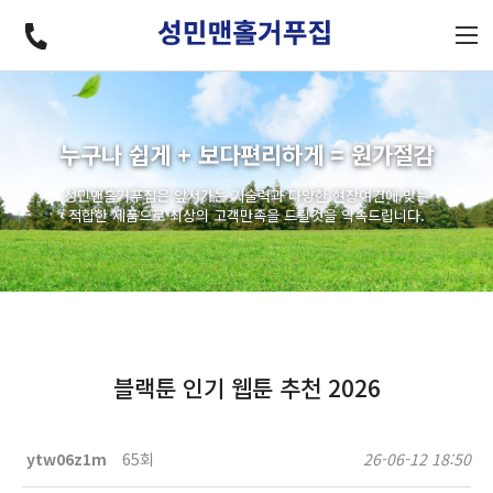
누구나 쉽게 + 보다편리하게 = 원가절감
성민맨홀거푸집은 앞서가는 기술력과 다양한 현장여건에 맞는
적합한 제품으로 최상의 고객만족을 드릴것을 약속드립니다.
블랙툰 인기 웹툰 추천 2026
ytw06z1m
65회
26-06-12 18:50