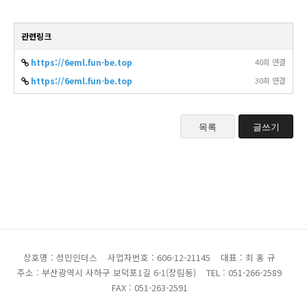
관련링크
https://6eml.fun-be.top
40회 연결
https://6eml.fun-be.top
30회 연결
목록
글쓰기
상호명 : 성민인더스
사업자번호 : 606-12-21145
대표 : 최 홍 규
주소 : 부산광역시 사하구 보덕포1길 6-1(장림동)
TEL : 051-266-2589
FAX : 051-263-2591