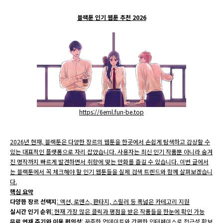
블랙툰 인기 웹툰 추천 2026
https://6eml.fun-be.top
2026년 현재, 블랙툰은 다양한 장르의 웹툰을 한곳에서 손쉽게 탐색하고 감상할 수
있는 대표적인 플랫폼으로 자리 잡았습니다. 사용자는 최신 인기 작품뿐 아니라 숨겨
진 명작까지 빠르게 발견하면서 취향에 맞는 만화를 즐길 수 있습니다. 이번 글에서
는 블랙툰에서 꼭 체크해야 할 인기 웹툰들을 실제 검색 트렌드와 함께 살펴보겠습니
다.
핵심 요약
다양한 장르 선택지
: 액션, 로맨스, 판타지, 스릴러 등 폭넓은 카테고리 지원
실시간 인기 순위
: 현재 가장 많은 클릭과 평점을 받은 작품들을 한눈에 확인 가능
무료 연재 주기와 이용 편의성
: 꾸준한 업데이트와 간편한 인터페이스로 접근성 확보