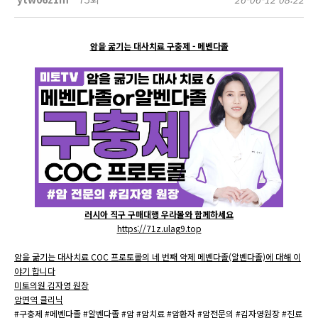
암을 굶기는 대사치료 구충제 - 메벤다졸
러시아 직구 구매대행 우라몰와 함께하세요
https://71z.ulag9.top
암을 굶기는 대사치료 COC 프로토콜의 네 번째 약제 메벤다졸(알벤다졸)에 대해 이
야기 합니다
미토의원 김자영 원장
암면역 클리닉
#구충제 #메벤다졸 #알벤다졸 #암 #암치료 #암환자 #암전문의 #김자영원장 #진료