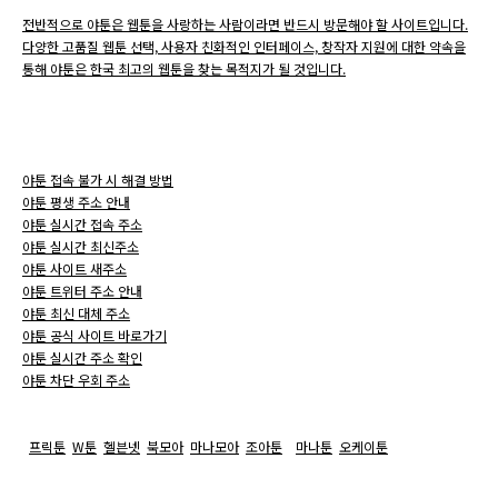
전반적으로 야툰은 웹툰을 사랑하는 사람이라면 반드시 방문해야 할 사이트입니다.
다양한 고품질 웹툰 선택, 사용자 친화적인 인터페이스, 창작자 지원에 대한 약속을
통해 야툰은 한국 최고의 웹툰을 찾는 목적지가 될 것입니다.
야툰 접속 불가 시 해결 방법
야툰 평생 주소 안내
야툰 실시간 접속 주소
야툰 실시간 최신주소
야툰 사이트 새주소
야툰 트위터 주소 안내
야툰 최신 대체 주소
야툰 공식 사이트 바로가기
야툰 실시간 주소 확인
야툰 차단 우회 주소
프릭툰
W툰
헬븐넷
북모아
마나모아
조아툰
마나툰
오케이툰