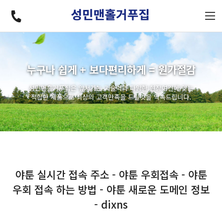
누구나 쉽게 + 보다편리하게 = 원가절감
성민맨홀거푸집은 앞서가는 기술력과 다양한 현장여건에 맞는
적합한 제품으로 최상의 고객만족을 드릴것을 약속드립니다.
야툰 실시간 접속 주소 - 야툰 우회접속 - 야툰
우회 접속 하는 방법 - 야툰 새로운 도메인 정보
- dixns