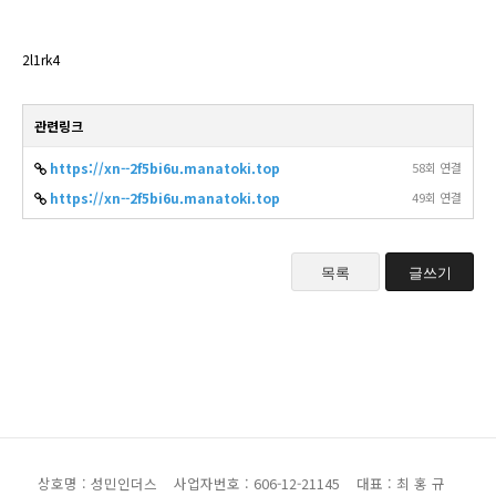
2l1rk4
관련링크
https://xn--2f5bi6u.manatoki.top
58회 연결
https://xn--2f5bi6u.manatoki.top
49회 연결
목록
글쓰기
상호명 : 성민인더스
사업자번호 : 606-12-21145
대표 : 최 홍 규