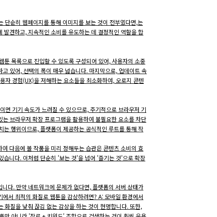
는 단순히 웹페이지를 통해 이미지를 보는 것이 전부였다면,는
게 발견하고, 지속적인 소비를 유도하는 데 결정적인 역할을 합
 웹툰 목록으로 진입할 수 있도록 구성되어 있어, 사용자의 소중
하고 있어, 선택의 폭이 매우 넓습니다. 마지막으로, 업데이트 속
용자 경험(UX)을 저해하는 요소들을 최소화하여, 오로지 콘텐
쌓이면 기기 속도가 느려질 수 있으므로, 주기적으로 브라우저 기
수 있는 브라우저 확장 프로그램을 활용하여 불필요한 요소를 차단
해치는 행위이므로, 플랫폼이 제공하는 공식적인 루트를 통해 작
하여 다음에 볼 작품을 미리 정해두는 습관은 콘텐츠 소비의 효
니다. 이처럼 단순히 '보는 것'을 넘어 '즐기는 것'으로 확장
상태입니다. 만약 네트워크에 문제가 없다면, 플랫폼의 서버 상태가
기기에서 최적의 화질로 웹툰을 감상하려면? A: 모바일 환경에서
 화질을 낮춰 끊김 없는 감상을 하는 것이 현명합니다. 또한,
뿐만 아니라 '장르 + 키워드' 조합으로 검색하는 것이 훨씬 유용