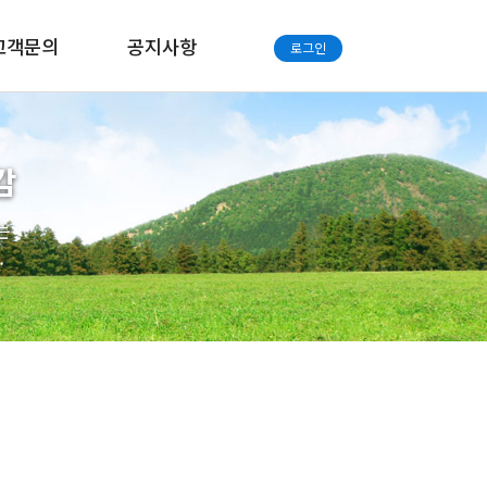
고객문의
공지사항
로그인
감
는
.