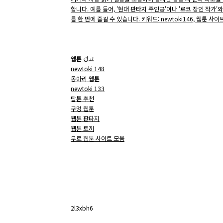
합니다. 예를 들어, '현대 판타지 주인공'이나 '로코 장인 작가
를 한 번에 즐길 수 있습니다. 키워드: newtoki146, 웹툰 사이
웹툰 광고
newtoki 148
동아리 웹툰
newtoki 133
탑툰 추천
구멍 웹툰
웹툰 판타지
웹툰 토끼
무료 웹툰 사이트 모음
2l3xbh6