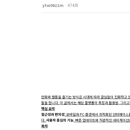
ytw06z1m
474회
만화와 웹툰을 즐기는 방식은 시대에 따라 끊임없이 진화하고 있습니
할을 합니다. 이 글에서는 해당 플랫폼의 특징과 활용법, 그리
핵심 요약
접근성과 편의성
: 모바일과 PC 환경에서 최적화된 인터페이
다.
사용자 중심의 기능
: 빠른 업데이트와 직관적인 네비게이션
목차