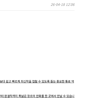
26-04-18 12:06
 보다 쉽고 빠르게 최신작을 접할 수 있도록 돕는 중요한 통로 역
부터 완결작까지 폭넓은 장르의 만화를 한 곳에서 만날 수 있습니