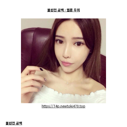
불완전 공백 - 웹툰 우희
https://74p.newtoki470.top
불완전 공백