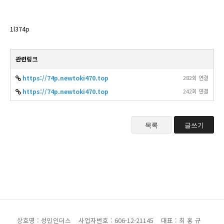
1l374p
관련링크
https://74p.newtoki470.top
282회 연결
https://74p.newtoki470.top
242회 연결
목록
글쓰기
상호명 : 성민인더스
사업자번호 : 606-12-21145
대표 : 최 홍 규