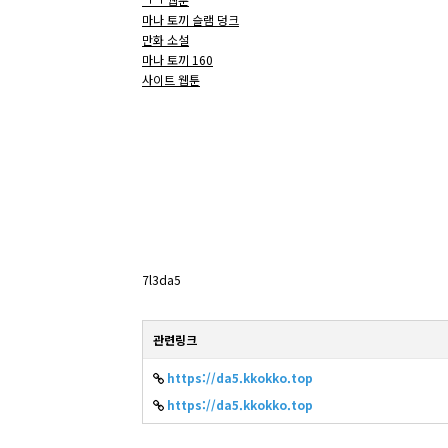
마나 토끼 슬램 덩크
만화 소설
마나 토끼 160
사이트 웹툰
7l3da5
관련링크
https://da5.kkokko.top
https://da5.kkokko.top