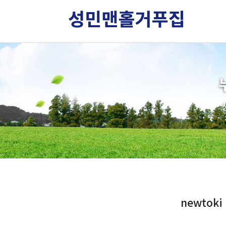
newtoki