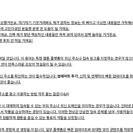
속상했거든요. 여기저기 기웃거려봐도 제가 원하는 정보는 쏙 빠지고 이상한 내용들만 가득해서
에 고민이셨던 분들껜 분명 큰 도움이 될 거예요.
거예요. 진짜 제가 찾던 핵심적인 내용들만 쏙쏙 모여 있어서 깜짝 놀라실 거거든요.
명 후회 안 하실 거예요!
한 단어일 것입니다. 이 용어는 특정 웹툰 플랫폼의 최신 주소나 접속 링크를 지칭하는 경우가 
 것이 만족스러운 감상의 첫걸음이 될 수 있습니다.
 최신 주소를 확인하는 것이 필수적입니다.
업데이트 주기
: 신작 및 연재작의 빠른 업데이트를
 것이 좋습니다.
 주소를 찾고 이용하는 방법 자주 묻는 질문(Q&A)
 차단 시 대체하여 접속할 수 있는 우회 주소나 최신 도메인을 의미하는 경우가 많습니다. 인터넷
서 작품을 감상하려는 경향이 있습니다. 이러한 현상은 단순한 접속 문제를 넘어, 사용자들이
용자가 원활하게 웹툰을 즐길 수 있는 통로의 역할을 상징합니다.
자 경험에 큰 영향을 미칩니다. 일부 플랫폼은 빠른 업데이트와 방대한 양의 콘텐츠를 자랑하