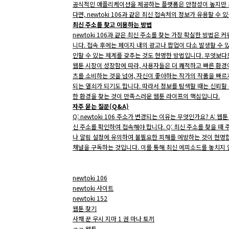
공식적인 애플리케이션을 제공하는 플랫폼은 안정성이 높지만 최
다면, newtoki 106과 같은 최신 접속처의 정보가 유용할
최신 주소를 찾고 이용하는 방법
newtoki 106과 같은 최신 주소를 찾는 가장 확실한 방법
니다. 접속 후에는 페이지 내의 광고나 팝업이 다소 발생할 수
인할 수 있는 체계를 갖추는 것도 현명한 방법입니다. 무엇보다
웹툰 시장이 성장함에 따라, 사용자들은 더 쾌적하고 빠른 환경에
츠를 소비하는 것을 넘어, 자신이 좋아하는 작가의 작품을 빠르
되는 열쇠가 되기도 합니다. 따라서 정보를 탐색할 때는 신뢰할
한 환경을 찾는 것이 만족스러운 웹툰 라이프의 핵심입니다.
자주 묻는 질문(Q&A)
Q: newtoki 106 주소가 변경되는 이유는 무엇인가요? A
신 주소를 확인하여 접속해야 합니다. Q: 최신 주소를 찾을 때 
나 알림 설정에 유의하여 불필요한 피해를 예방하는 것이 현명합
채널을 구독하는 것입니다. 이를 통해 최신 에피소드를 놓치지 않고 
newtoki 106
newtoki 사이트
newtoki 152
웹툰 찾기
사채 꾼 우시 지마 1 권 마나 토끼
ㄱㄱ 웹툰