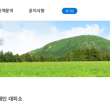
고객문의
공지사항
로그인
감
는
.
 도메인 대피소