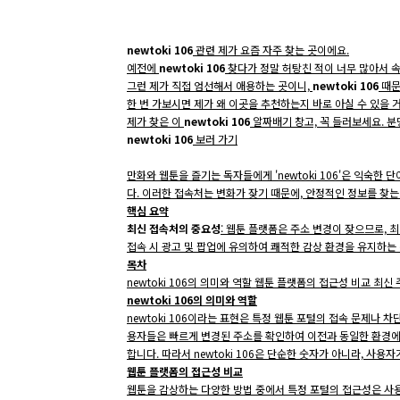
newtoki 106
관련 제가 요즘 자주 찾는 곳이에요.
예전에
newtoki 106
찾다가 정말 허탕친 적이 너무 많아서 
그런 제가 직접 엄선해서 애용하는 곳이니,
newtoki 106
때문
한 번 가보시면 제가 왜 이곳을 추천하는지 바로 아실 수 있을 
제가 찾은 이
newtoki 106
알짜배기 창고, 꼭 들러보세요. 분
newtoki 106
보러 가기
만화와 웹툰을 즐기는 독자들에게 'newtoki 106'은 익숙
다. 이러한 접속처는 변화가 잦기 때문에, 안정적인 정보를 찾는
핵심 요약
최신 접속처의 중요성
: 웹툰 플랫폼은 주소 변경이 잦으므로,
접속 시 광고 및 팝업에 유의하여 쾌적한 감상 환경을 유지하는
목차
newtoki 106의 의미와 역할 웹툰 플랫폼의 접근성 비교 최신
newtoki 106의 의미와 역할
newtoki 106이라는 표현은 특정 웹툰 포털의 접속 문제나
용자들은 빠르게 변경된 주소를 확인하여 이전과 동일한 환경에
합니다. 따라서 newtoki 106은 단순한 숫자가 아니라, 사
웹툰 플랫폼의 접근성 비교
웹툰을 감상하는 다양한 방법 중에서 특정 포털의 접근성은 사용