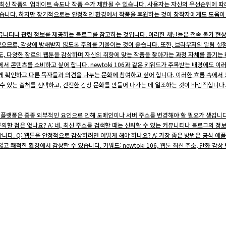
신 작품의 업데이트 속도나 작품 수가 제한될 수 있습니다. 사용자는 자신의 우선순위에 따라
 수 있습니다. 하지만 장기적으로는 안정적인 환경에서 작품을 후원하는 것이 창작자에게도 도움이
은 커뮤니티나 관련 정보를 제공하는 블로그를 참고하는 것입니다. 이러한 채널들은 접속 불가 현
 있으므로, 감상에 방해받지 않도록 주의를 기울이는 것이 좋습니다. 또한, 브라우저의 알림 
도, 다양한 장르의 웹툰을 감상하며 자신의 취향에 맞는 작품을 찾아가는 과정 자체를 즐기는
서 콘텐츠를 소비하고 싶어 합니다. newtoki 106과 같은 키워드가 주목받는 배경에도 이
게 확인하고 다른 독자들과 의견을 나누는 문화에 참여하고 싶어 합니다. 이러한 흐름 속에서 
 수 있는 출처를 선택하고, 건전한 감상 문화를 만들어 나가는 데 일조하는 것이 바람직합니
: 웹툰 플랫폼은 종종 외부적인 요인으로 인해 도메인이나 서버 주소를 변경해야 할 필요가 생깁
주의할 점은 없나요? A: 네, 최신 주소를 검색할 때는 신뢰할 수 있는 커뮤니티나 블로그의 정보
니다. Q: 웹툰을 안정적으로 감상하려면 어떻게 해야 하나요? A: 가장 좋은 방법은 공식 
쾌적한 환경에서 감상할 수 있습니다. 키워드: newtoki 106, 웹툰 최신 주소, 만화 감상 