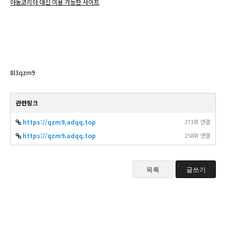
야동코리아 대신 이용 가능한 사이트
8l3qzm9
관련링크
https://qzm9.adqq.top
273회 연결
https://qzm9.adqq.top
258회 연결
목록
글쓰기