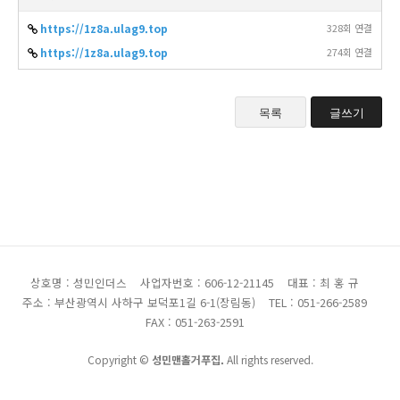
https://1z8a.ulag9.top
328회 연결
https://1z8a.ulag9.top
274회 연결
목록
글쓰기
상호명 : 성민인더스
사업자번호 : 606-12-21145
대표 : 최 홍 규
주소 : 부산광역시 사하구 보덕포1길 6-1(장림동)
TEL : 051-266-2589
FAX : 051-263-2591
Copyright ©
성민맨홀거푸집.
All rights reserved.