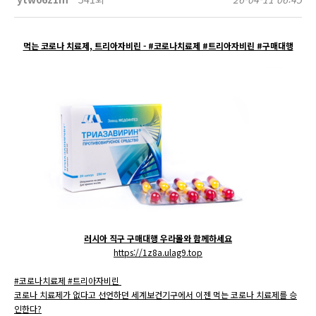
먹는 코로나 치료제, 트리아자비린 - #코로나치료제 #트리아자비린 #구매대행
러시아 직구 구매대행 우라몰와 함께하세요
https://1z8a.ulag9.top
#코로나치료제 #트리아자비린
코로나 치료제가 없다고 선언하던 세계보건기구에서 이젠 먹는 코로나 치료제를 승
인한다?