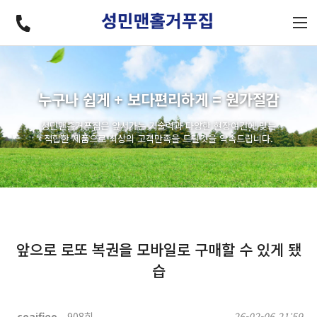
누구나 쉽게 + 보다편리하게 = 원가절감
성민맨홀거푸집은 앞서가는 기술력과 다양한 현장여건에 맞는
적합한 제품으로 최상의 고객만족을 드릴것을 약속드립니다.
앞으로 로또 복권을 모바일로 구매할 수 있게 됐
습
coajfieo
908회
26-02-06 21:59