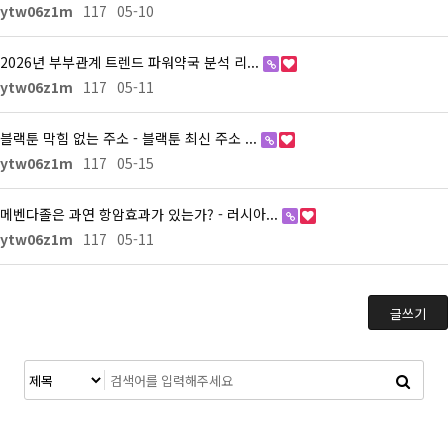
ytw06z1m
117
05-10
2026년 부부관계 트렌드 파워약국 분석 리...
ytw06z1m
117
05-11
블랙툰 막힘 없는 주소 - 블랙툰 최신 주소 ...
ytw06z1m
117
05-15
메벤다졸은 과연 항암효과가 있는가? - 러시아...
ytw06z1m
117
05-11
글쓰기