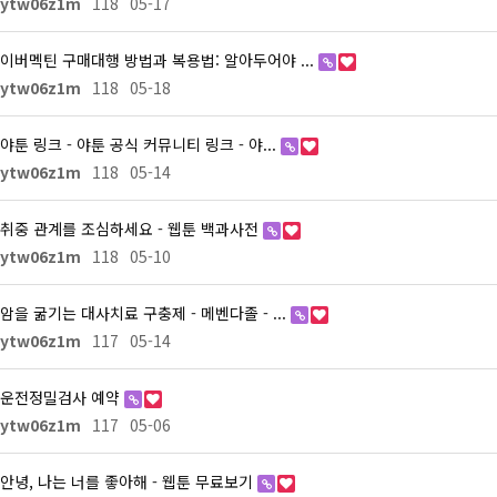
ytw06z1m
118
05-17
이버멕틴 구매대행 방법과 복용법: 알아두어야 ...
ytw06z1m
118
05-18
야툰 링크 - 야툰 공식 커뮤니티 링크 - 야...
ytw06z1m
118
05-14
취중 관계를 조심하세요 - 웹툰 백과사전
ytw06z1m
118
05-10
암을 굶기는 대사치료 구충제 - 메벤다졸 - ...
ytw06z1m
117
05-14
운전정밀검사 예약
ytw06z1m
117
05-06
안녕, 나는 너를 좋아해 - 웹툰 무료보기