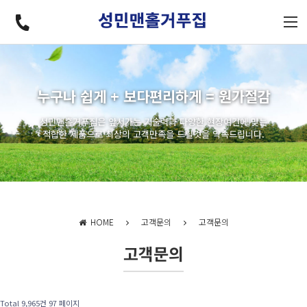
누구나 쉽게 + 보다편리하게 = 원가절감
성민맨홀거푸집은 앞서가는 기술력과 다양한 현장여건에 맞는
적합한 제품으로 최상의 고객만족을 드릴것을 약속드립니다.
HOME
고객문의
고객문의
고객문의
Total 9,965건
97 페이지