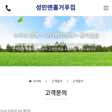
누구나 쉽게 + 보다편리하게 = 원가절감
성민맨홀거푸집은 앞서가는 기술력과 다양한 현장여건에 맞는
적합한 제품으로 최상의 고객만족을 드릴것을 약속드립니다.
HOME
고객문의
고객문의
고객문의
Total 9,921건
101 페이지