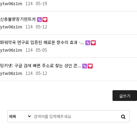
ytw06z1m
114
05-19
신용불량장기렌트카
ytw06z1m
114
05-12
파워약국 연구로 입증된 페로몬 향수의 효과 -...
ytw06z1m
114
05-05
밍키넷: 구글 검색 빠른 주소로 찾는 성인 콘...
ytw06z1m
114
05-12
글쓰기